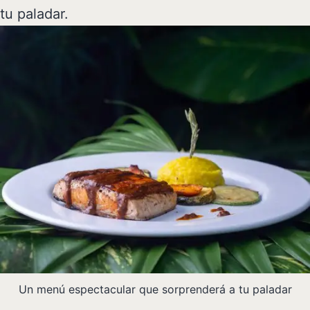
tu paladar.
Un menú espectacular que sorprenderá a tu paladar