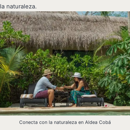
la naturaleza.
Conecta con la naturaleza en Aldea Cobá