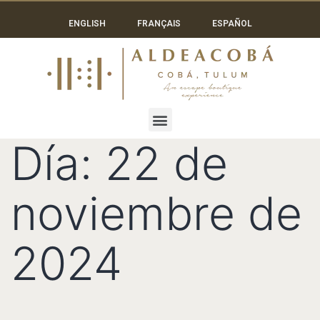
ENGLISH
FRANÇAIS
ESPAÑOL
Día:
22 de
noviembre de
2024