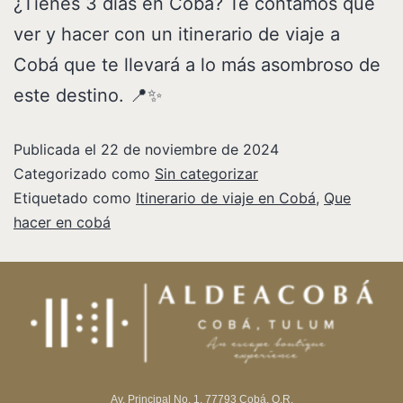
¿Tienes 3 días en Cobá? Te contamos qué
ver y hacer con un itinerario de viaje a
Cobá que te llevará a lo más asombroso de
este destino. 📍✨
Publicada el
22 de noviembre de 2024
Categorizado como
Sin categorizar
Etiquetado como
Itinerario de viaje en Cobá
,
Que
hacer en cobá
Av. Principal No. 1, 77793 Cobá, Q.R.