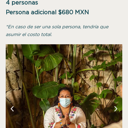
4 personas
Persona adicional $680 MXN
*
En caso de ser una sola persona, tendría que
asumir el costo total.