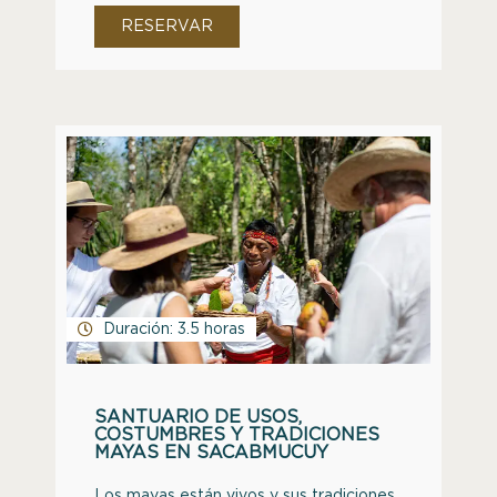
RESERVAR
Duración: 3.5 horas
SANTUARIO DE USOS,
COSTUMBRES Y TRADICIONES
MAYAS EN SACABMUCUY
Los mayas están vivos y sus tradiciones