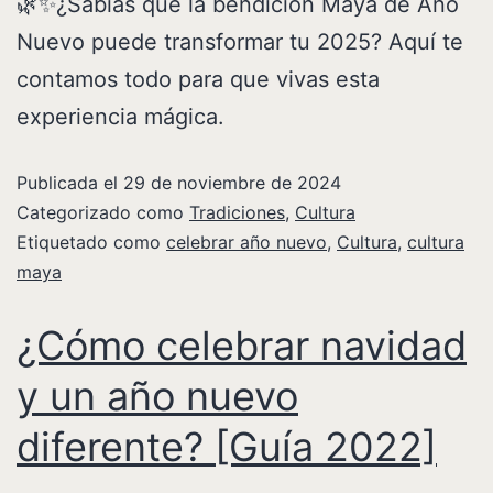
🌿✨¿Sabías que la bendición Maya de Año
Nuevo puede transformar tu 2025? Aquí te
contamos todo para que vivas esta
experiencia mágica.
Publicada el
29 de noviembre de 2024
Categorizado como
Tradiciones
,
Cultura
Etiquetado como
celebrar año nuevo
,
Cultura
,
cultura
maya
¿Cómo celebrar navidad
y un año nuevo
diferente? [Guía 2022]