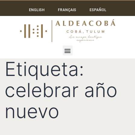
ENGLISH
FRANÇAIS
ESPAÑOL
Etiqueta:
celebrar año
nuevo