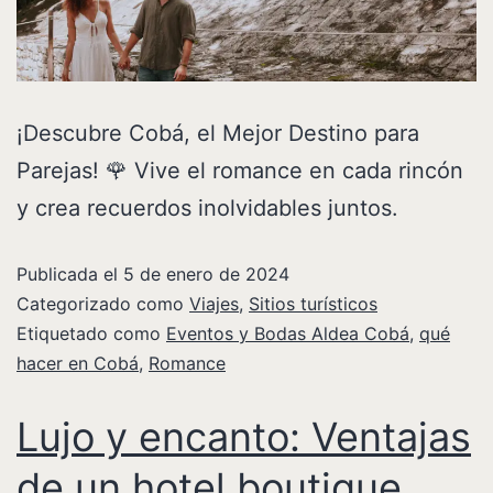
¡Descubre Cobá, el Mejor Destino para
Parejas! 🌹 Vive el romance en cada rincón
y crea recuerdos inolvidables juntos.
Publicada el
5 de enero de 2024
Categorizado como
Viajes
,
Sitios turísticos
Etiquetado como
Eventos y Bodas Aldea Cobá
,
qué
hacer en Cobá
,
Romance
Lujo y encanto: Ventajas
de un hotel boutique