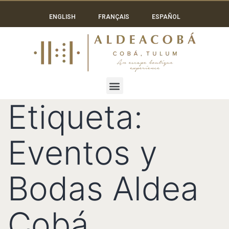
ENGLISH
FRANÇAIS
ESPAÑOL
Etiqueta:
Eventos y
Bodas Aldea
Cobá