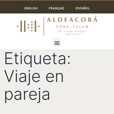
ENGLISH
FRANÇAIS
ESPAÑOL
Etiqueta:
Viaje en
pareja