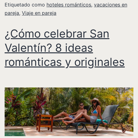
Etiquetado como
hoteles románticos
,
vacaciones en
pareja
,
Viaje en pareja
¿Cómo celebrar San
Valentín? 8 ideas
románticas y originales