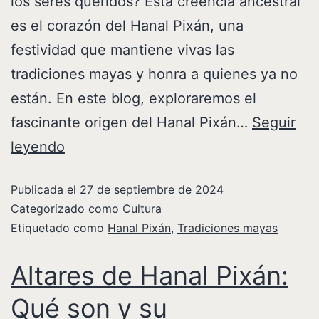
los seres queridos? Esta creencia ancestral
es el corazón del Hanal Pixán, una
festividad que mantiene vivas las
tradiciones mayas y honra a quienes ya no
están. En este blog, exploraremos el
fascinante origen del Hanal Pixán…
Seguir
leyendo
Publicada el
27 de septiembre de 2024
Categorizado como
Cultura
Etiquetado como
Hanal Pixán
,
Tradiciones mayas
Altares de Hanal Pixán:
Qué son y su