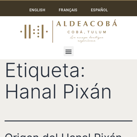
ENGLISH
FRANÇAIS
ESPAÑOL
Etiqueta:
Hanal Pixán